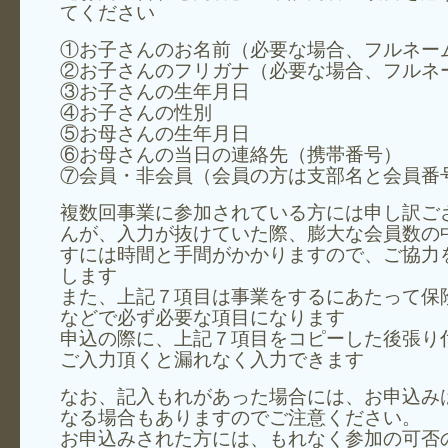
てください
①お子さんのお名前（必要な場合、フルネー
②お子さんのフリガナ（必要な場合、フルネ
③お子さんの生年月日
④お子さんの性別
⑤お母さんの生年月日
⑥お母さんの当日の連絡先（携帯番号）
⑦会員・非会員（会員の方は支部名と会員番
複数回事業に参加されている方には申し訳ご
んが、入力が抜けていた際、膨大な会員数の
すには時間と手間がかかりますので、ご協力
します
また、上記７項目は事業をするにあたって保
などで必ず必要な項目になります
申込の際に、上記７項目をコピーした後張り
ご入力頂くと漏れなく入力できます
なお、記入もれがあった場合には、お申込み
なる場合もありますのでご注意ください。
お申込みされた方には、もれなく参加の可否