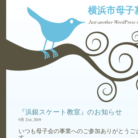
横浜市母子
Just another WordPress 
『浜銀スケート教室』のお知らせ
9月 21st, 2019
いつも母子会の事業へのご参加ありがとうご
す。