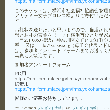
https://mailform.mface.jp/m/frms/yokohama
このチケットは、横浜市社会福祉協議会を通
アカデミー女子プロレス様よりご寄付いただ
す。
お礼状を送りたいと思いますので、当選され
想とお礼の言葉を（一財）横浜市ひとり親家
（〒221-0063 横浜市神奈川区立町14-3立町ビル
室 又は info@zaibosi.org（母子会代表ア
は、参加者アンケートフォームまでお送りく
写真も大歓迎です。
参加者アンケートフォーム：
PC用 :
https://mailform.mface.jp/frms/yokohamazaib
携帯用 :
https://mailform.mface.jp/m/frms/yokohamaz
皆様のご応募お待ちしています。
test Filed under
プレゼント情報
| Tags:
プレゼント情報
|
コメン