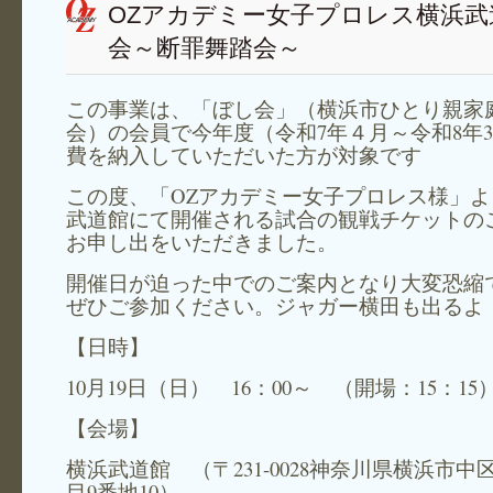
OZアカデミー女子プロレス横浜武
会～断罪舞踏会～
この事業は、「ぼし会」（横浜市ひとり親家
会）の会員で今年度（令和7年４月～令和8年
費を納入していただいた方が対象です
この度、「OZアカデミー女子プロレス様」
武道館にて開催される試合の観戦チケットの
お申し出をいただきました。
開催日が迫った中でのご案内となり大変恐縮
ぜひご参加ください。ジャガー横田も出るよ
【日時】
10月19日（日） 16：00～ （開場：15：15
【会場】
横浜武道館 （〒231-0028神奈川県横浜市中
目9番地10）