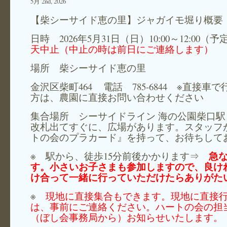
5月 2nd, 2026
【柴シーサイド恵の里】ジャガイモ堀り概要
日時 2026年5月31日（日）10:00～12:00
天中止（中止の時は前日にご連絡します）
場所 柴シーサイド恵の里
金沢区柴町464 電話 785-6844 ※直接車
方は、農園に直接お問い合わせください
集合場所 シーサイドライン 海の公園柴口駅
改札出てすぐに、広場があります。スタッフ
トの会のプラカード』を持って、お待ちして
急
※ 駅から、徒歩15分前後かかります⇒
す。小さいお子さまも参加しますので、良け
け合って一緒に行っていただけたらありがた
※
現地に直接集合もできます。現地に直接
は、事前にご連絡ください。ハートの会の担
（ぼし会事務局から）お知らせいたします。