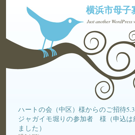
横浜市母子
Just another WordPress 
ハートの会（中区）様からのご招待5.
ジャガイモ堀りの参加者 様（申込は
ました）