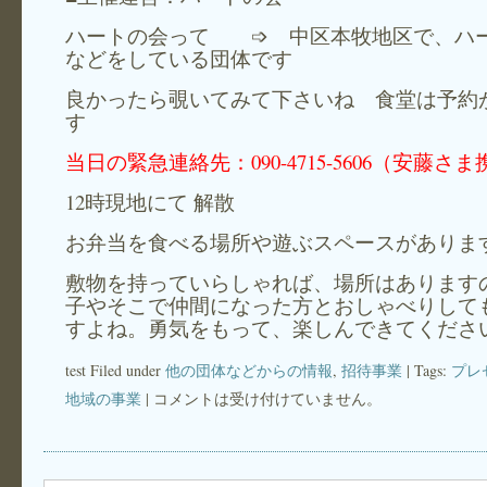
ハートの会って ➩ 中区本牧地区で、ハ
などをしている団体です
良かったら覗いてみて下さいね 食堂は予約
す
当日の緊急連絡先：090-4715-5606（安藤さ
12時現地にて 解散
お弁当を食べる場所や遊ぶスペースがありま
敷物を持っていらしゃれば、場所はあります
子やそこで仲間になった方とおしゃべりして
すよね。勇気をもって、楽しんできてくださ
test Filed under
他の団体などからの情報
,
招待事業
| Tags:
プレ
地域の事業
|
コメントは受け付けていません。