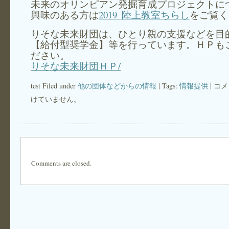
未来のオリンピアン発掘育成プロジェクトに
興味のある方は
2019_陸上教室ちらし
をご覧く
りそな未来財団は、ひとり親の支援などを目
【給付型奨学金】等を行っています。ＨＰも
ださい。
りそな未来財団ＨＰ/
test Filed under
他の団体などからの情報
| Tags:
情報提供
|
コメ
けていません。
Comments are closed.