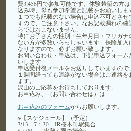
費3,456円で参加可能です。体験希望の方
込み時、母も参加希望と記載をお願いしま
１つでも記載のない場合は申込不可とさせ
すので、ご注意下さい。なお記載漏れの確
らではおこないません。
特にお子さんの性別・生年月日・フリガナ
ない方が多数いらっしゃいます。保険加入
なりますので、必ずお願い致します。
お問い合わせ・申込は、下記申込フォーム
いします
申込受付後メールをお送りしていますので
１週間経っても連絡がない場合はご連絡を
ます。
沢山のご応募をお待ちしております。
お申込み、（お問い合わせは）は
お申込みのフォーム
からお願いします。
※【スケジュール】（予定）
7/13 7：30 JR桜木町駅集合
8：00 出発 ( 雨の場合)