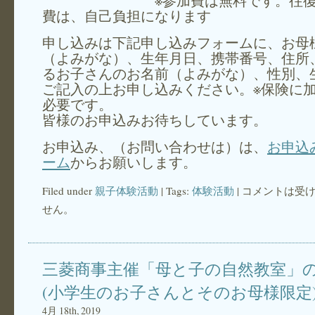
※参加費は無料です。往復
費は、自己負担になります
申し込みは下記申し込みフォームに、お母
（よみがな）、生年月日、携帯番号、住所
るお子さんのお名前（よみがな）、性別、
ご記入の上お申し込みください。※保険に
必要です。
皆様のお申込みお待ちしています。
お申込み、（お問い合わせは）は、
お申込
ーム
からお願いします。
Filed under
親子体験活動
| Tags:
体験活動
|
コメントは受
せん。
三菱商事主催「母と子の自然教室」
(小学生のお子さんとそのお母様限定
4月 18th, 2019