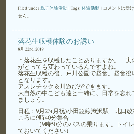
Filed under
親子体験活動
| Tags:
体験活動
|
コメントは受
せん。
落花生収穫体験のお誘い
8月 22nd, 2019
＊落花生を収穫したことありますか。 実
がとっても変わっているんですよね。
落花生収穫の後、戸川公園で昼食。昼食後
となります。
アスレチック＆川遊びができます。
大自然の中こども達と一緒に、日常を忘れ
ましょう。
日程：9月23(月祝)小田急線渋沢駅 北口
ころに9時40分集合
（9時50分のバスの乗ります。トイレ
ておいてください）