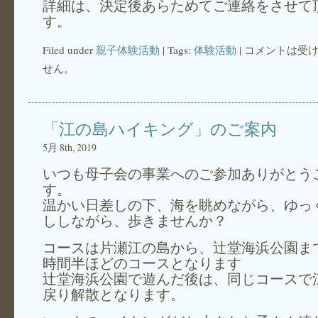
詳細は、決定後あらためてご連絡をさせて
す。
Filed under
親子体験活動
| Tags:
体験活動
|
コメントは受
せん。
「江の島ハイキング」のご案内
5月 8th, 2019
いつも母子会の事業へのご参加ありがとう
す。
温かい日差しの下、海を眺めながら、ゆっ
ししながら、歩きませんか？
コースは片瀬江の島から、辻堂海浜公園ま
時間半ほどのコースとなります
辻堂海浜公園で遊んだ後は、同じコースで
戻り解散となります。