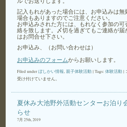
ルでお送りします。
記入もれがあった場合には、お申込みは無
場合もありますのでご注意ください。
お申込みされた方には、もれなく参加の可
絡を致します。〆切を過ぎてもご連絡が届
はお問合せ下さい。
お申込み、（お問い合わせは）
お申込みのフォーム
からお願いします。
Filed under
ぼしかい情報
,
親子体験活動
| Tags:
体験活動
|
受け付けていません。
夏休み大池野外活動センターお泊り
らせ
7月 25th, 2019