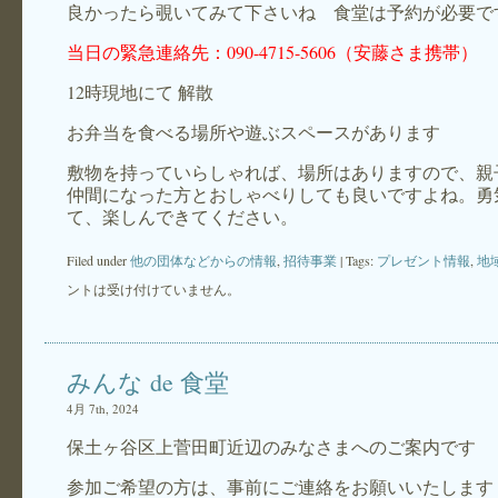
良かったら覗いてみて下さいね 食堂は予約が必要で
当日の緊急連絡先：090-4715-5606（安藤さま携帯）
12時現地にて 解散
お弁当を食べる場所や遊ぶスペースがあります
敷物を持っていらしゃれば、場所はありますので、親
仲間になった方とおしゃべりしても良いですよね。勇
て、楽しんできてください。
Filed under
他の団体などからの情報
,
招待事業
| Tags:
プレゼント情報
,
地
ントは受け付けていません。
みんな de 食堂
4月 7th, 2024
保土ヶ谷区上菅田町近辺のみなさまへのご案内です
参加ご希望の方は、事前にご連絡をお願いいたします