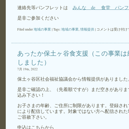
連絡先等パンフレットは
みんな de 食堂 パン
是非ご参加ください
Filed under
地域の事業
| Tags:
地域の事業
,
情報提供
|
コメントは受け付け
あったか保土ヶ谷食支援（この事業は
しました）
7月 19th, 2022
保土ヶ谷区社会福祉協議会から情報提供がありました
是非ご確認の上、（先着順ですが）まだ空きがありま
込み下さい！
お子さまの年齢、ご住所に制限があります。登録され
により配信しています。対象ではない方へ配信された
ご容赦下さい。
申込はこちらから