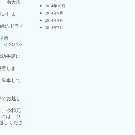
。雨天決
2014年10月
2014年9月
いしま
2014年8月
緑のドライ
2014年7月
場所
、そのバッ
の助手席に
意しま
乗車して
でお越し
、令和元
合には、申
越しくださ