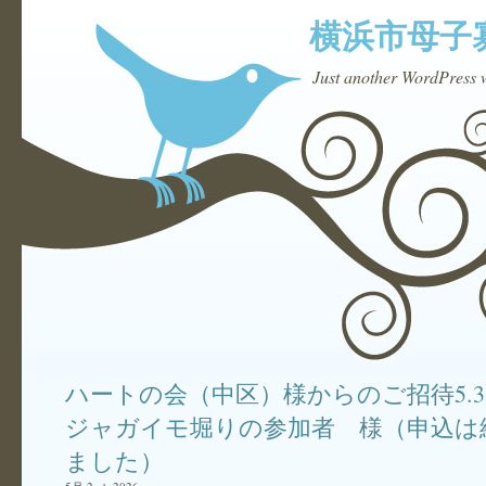
横浜市母子
Just another WordPress 
ハートの会（中区）様からのご招待5.
ジャガイモ堀りの参加者 様（申込は
ました）